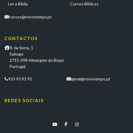
Ler a Bíblia
Cursos Bíblicos
cursos@novotempo.pt
CONTACTOS
R. da Serra, 1
Sabugo
2715-398 Almargem do Bispo
Portugal
933 93 92 91
geral@novotempo.pt
REDES SOCIAIS