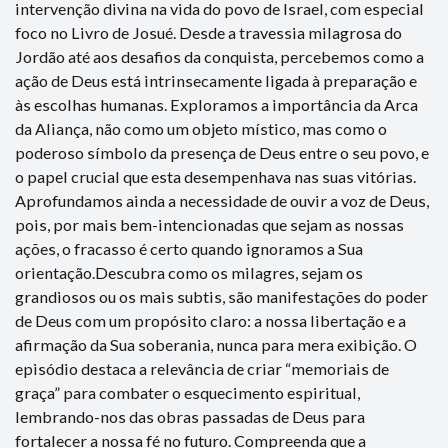
intervenção divina na vida do povo de Israel, com especial
foco no Livro de Josué. Desde a travessia milagrosa do
Jordão até aos desafios da conquista, percebemos como a
ação de Deus está intrinsecamente ligada à preparação e
às escolhas humanas. Exploramos a importância da Arca
da Aliança, não como um objeto místico, mas como o
poderoso símbolo da presença de Deus entre o seu povo, e
o papel crucial que esta desempenhava nas suas vitórias.
Aprofundamos ainda a necessidade de ouvir a voz de Deus,
pois, por mais bem-intencionadas que sejam as nossas
ações, o fracasso é certo quando ignoramos a Sua
orientação.Descubra como os milagres, sejam os
grandiosos ou os mais subtis, são manifestações do poder
de Deus com um propósito claro: a nossa libertação e a
afirmação da Sua soberania, nunca para mera exibição. O
episódio destaca a relevância de criar “memoriais de
graça” para combater o esquecimento espiritual,
lembrando-nos das obras passadas de Deus para
fortalecer a nossa fé no futuro. Compreenda que a