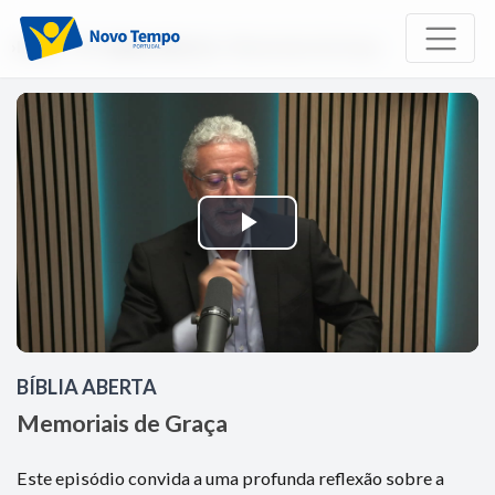
Início
TV
Bíblia Aberta
Memoriais de Graça
Reproduzir
Vídeo
BÍBLIA ABERTA
Memoriais de Graça
Este episódio convida a uma profunda reflexão sobre a