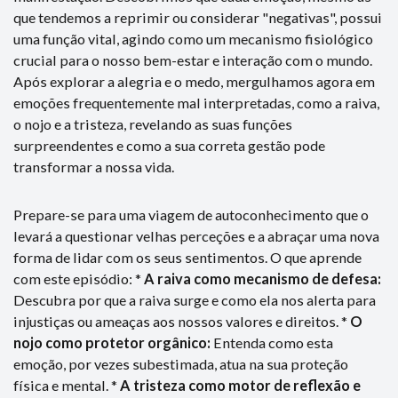
que tendemos a reprimir ou considerar "negativas", possui
uma função vital, agindo como um mecanismo fisiológico
crucial para o nosso bem-estar e interação com o mundo.
Após explorar a alegria e o medo, mergulhamos agora em
emoções frequentemente mal interpretadas, como a raiva,
o nojo e a tristeza, revelando as suas funções
surpreendentes e como a sua correta gestão pode
transformar a nossa vida.
Prepare-se para uma viagem de autoconhecimento que o
levará a questionar velhas perceções e a abraçar uma nova
forma de lidar com os seus sentimentos. O que aprende
com este episódio: *
A raiva como mecanismo de defesa:
Descubra por que a raiva surge e como ela nos alerta para
injustiças ou ameaças aos nossos valores e direitos. *
O
nojo como protetor orgânico:
Entenda como esta
emoção, por vezes subestimada, atua na sua proteção
física e mental. *
A tristeza como motor de reflexão e