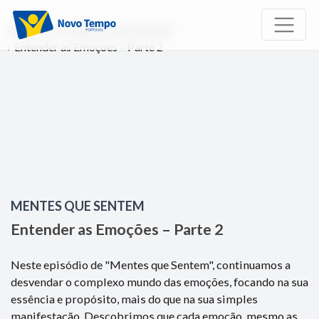
Início
TV
Mentes que Sentem
Entender as Emoções – Parte 2
MENTES QUE SENTEM
Entender as Emoções – Parte 2
Neste episódio de "Mentes que Sentem", continuamos a
desvendar o complexo mundo das emoções, focando na sua
essência e propósito, mais do que na sua simples
manifestação. Descobrimos que cada emoção, mesmo as