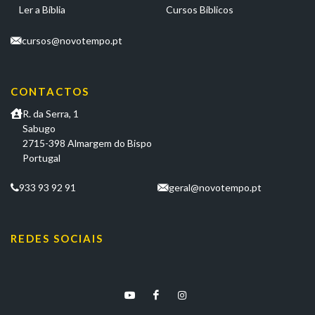
Ler a Bíblia
Cursos Bíblicos
cursos@novotempo.pt
CONTACTOS
R. da Serra, 1
Sabugo
2715-398 Almargem do Bispo
Portugal
933 93 92 91
geral@novotempo.pt
REDES SOCIAIS