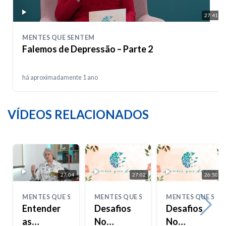
27:41
MENTES QUE SENTEM
Falemos de Depressão – Parte 2
há aproximadamente 1 ano
VÍDEOS RELACIONADOS
27:04
27:02
26:50
MENTES QUE SENTEM
MENTES QUE SENTEM
MENTES QUE SEN
Entender
Desafios
Desafios
as
No
No