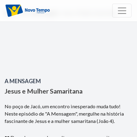
Início
TV
A Mensagem
Jesus e Mulher Samaritana
A MENSAGEM
Jesus e Mulher Samaritana
No poço de Jacó, um encontro inesperado muda tudo!
Neste episódio de "A Mensagem", mergulhe na história
fascinante de Jesus e a mulher samaritana (João 4).