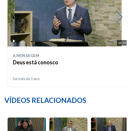
26:35
A MENSAGEM
Deus está conosco
há mais de 1 ano
VÍDEOS RELACIONADOS