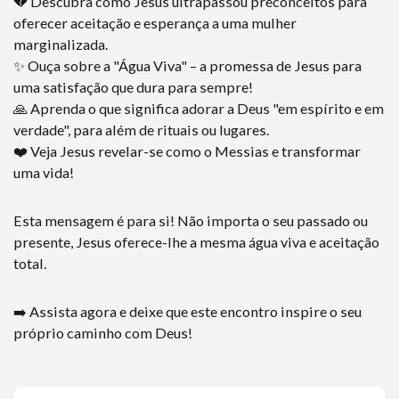
💔 Descubra como Jesus ultrapassou preconceitos para
oferecer aceitação e esperança a uma mulher
marginalizada.
✨ Ouça sobre a "Água Viva" – a promessa de Jesus para
uma satisfação que dura para sempre!
🙏 Aprenda o que significa adorar a Deus "em espírito e em
verdade", para além de rituais ou lugares.
❤️ Veja Jesus revelar-se como o Messias e transformar
uma vida!
Esta mensagem é para si! Não importa o seu passado ou
presente, Jesus oferece-lhe a mesma água viva e aceitação
total.
➡️ Assista agora e deixe que este encontro inspire o seu
próprio caminho com Deus!