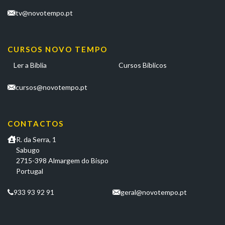
tv@novotempo.pt
CURSOS NOVO TEMPO
Ler a Bíblia
Cursos Bíblicos
cursos@novotempo.pt
CONTACTOS
R. da Serra, 1
Sabugo
2715-398 Almargem do Bispo
Portugal
933 93 92 91
geral@novotempo.pt