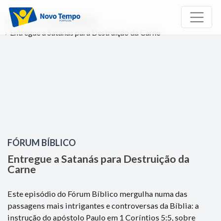
Início
TV
Fórum Bíblico
Entregue a Satanás para Destruição da Carne
FÓRUM BÍBLICO
Entregue a Satanás para Destruição da
Carne
Este episódio do Fórum Bíblico mergulha numa das
passagens mais intrigantes e controversas da Bíblia: a
instrução do apóstolo Paulo em 1 Coríntios 5:5, sobre