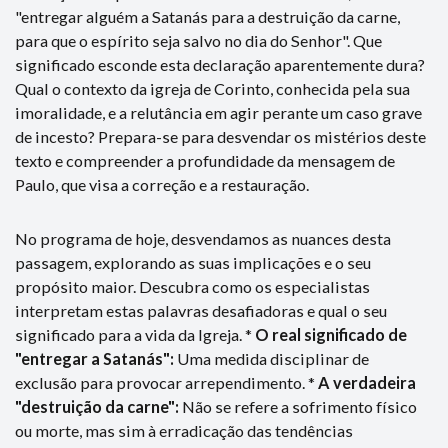
"entregar alguém a Satanás para a destruição da carne,
para que o espírito seja salvo no dia do Senhor". Que
significado esconde esta declaração aparentemente dura?
Qual o contexto da igreja de Corinto, conhecida pela sua
imoralidade, e a relutância em agir perante um caso grave
de incesto? Prepara-se para desvendar os mistérios deste
texto e compreender a profundidade da mensagem de
Paulo, que visa a correção e a restauração.
No programa de hoje, desvendamos as nuances desta
passagem, explorando as suas implicações e o seu
propósito maior. Descubra como os especialistas
interpretam estas palavras desafiadoras e qual o seu
significado para a vida da Igreja. *
O real significado de
"entregar a Satanás":
Uma medida disciplinar de
exclusão para provocar arrependimento. *
A verdadeira
"destruição da carne":
Não se refere a sofrimento físico
ou morte, mas sim à erradicação das tendências