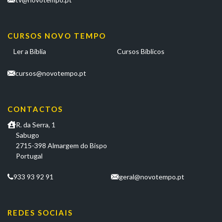
CURSOS NOVO TEMPO
Ler a Bíblia
Cursos Bíblicos
cursos@novotempo.pt
CONTACTOS
R. da Serra, 1
Sabugo
2715-398 Almargem do Bispo
Portugal
933 93 92 91
geral@novotempo.pt
REDES SOCIAIS