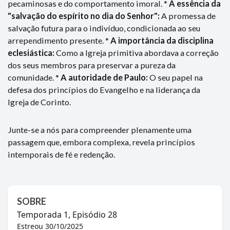
pecaminosas e do comportamento imoral. *
A essência da
"salvação do espírito no dia do Senhor":
A promessa de
salvação futura para o indivíduo, condicionada ao seu
arrependimento presente. *
A importância da disciplina
eclesiástica:
Como a Igreja primitiva abordava a correção
dos seus membros para preservar a pureza da
comunidade. *
A autoridade de Paulo:
O seu papel na
defesa dos princípios do Evangelho e na liderança da
Igreja de Corinto.
Junte-se a nós para compreender plenamente uma
passagem que, embora complexa, revela princípios
intemporais de fé e redenção.
SOBRE
Temporada
1
, Episódio
28
Estreou
30/10/2025