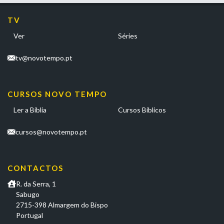
TV
Ver
Séries
tv@novotempo.pt
CURSOS NOVO TEMPO
Ler a Bíblia
Cursos Bíblicos
cursos@novotempo.pt
CONTACTOS
R. da Serra, 1
Sabugo
2715-398 Almargem do Bispo
Portugal