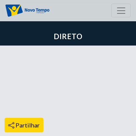
DIRETO
Partilhar