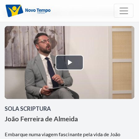
Início
TV
Sola Scriptura
João Ferreira de Almeida
Reproduzir
Vídeo
SOLA SCRIPTURA
João Ferreira de Almeida
Embarque numa viagem fascinante pela vida de João