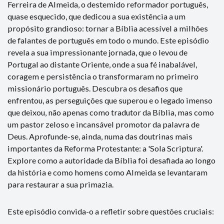
Ferreira de Almeida, o destemido reformador português,
quase esquecido, que dedicou a sua existência a um
propósito grandioso: tornar a Bíblia acessível a milhões
de falantes de português em todo o mundo. Este episódio
revela a sua impressionante jornada, que o levou de
Portugal ao distante Oriente, onde a sua fé inabalável,
coragem e persistência o transformaram no primeiro
missionário português. Descubra os desafios que
enfrentou, as perseguições que superou e o legado imenso
que deixou, não apenas como tradutor da Bíblia, mas como
um pastor zeloso e incansável promotor da palavra de
Deus. Aprofunde-se, ainda, numa das doutrinas mais
importantes da Reforma Protestante: a 'Sola Scriptura'.
Explore como a autoridade da Bíblia foi desafiada ao longo
da história e como homens como Almeida se levantaram
para restaurar a sua primazia.
Este episódio convida-o a refletir sobre questões cruciais: