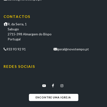
CONTACTOS
R. da Serra, 1
Sabugo
2715-398 Almargem do Bispo
Portugal
933 93 92 91
geral@novotempo.pt
REDES SOCIAIS
ENCONTRE UMA IGREJA 