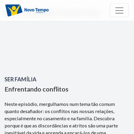
Início
TV
Ser Família
Enfrentando conflitos
SER FAMÍLIA
Enfrentando conflitos
Neste episódio, mergulhamos num tema tão comum
quanto desafiador: os conflitos nas nossas relações,
especialmente no casamento e na família. Descubra
porque é que as discordâncias e atritos são uma parte
inevitável da vida e aprenda a encará-los de uma