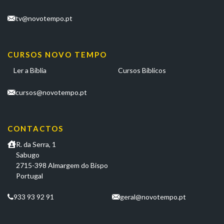
tv@novotempo.pt
CURSOS NOVO TEMPO
Ler a Bíblia
Cursos Bíblicos
cursos@novotempo.pt
CONTACTOS
R. da Serra, 1
Sabugo
2715-398 Almargem do Bispo
Portugal
933 93 92 91
geral@novotempo.pt