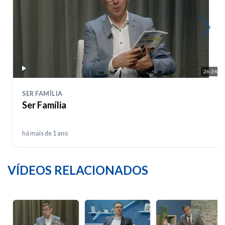
26:34
SER FAMÍLIA
Ser Família
há mais de 1 ano
VÍDEOS RELACIONADOS