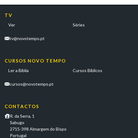
TV
Ver
Séries
tv@novotempo.pt
CURSOS NOVO TEMPO
Ler a Bíblia
Cursos Bíblicos
cursos@novotempo.pt
CONTACTOS
R. da Serra, 1
Sabugo
2715-398 Almargem do Bispo
Portugal