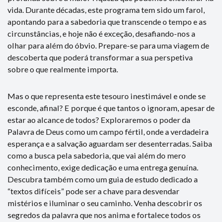
vida. Durante décadas, este programa tem sido um farol,
apontando para a sabedoria que transcende o tempo e as
circunstâncias, e hoje não é exceção, desafiando-nos a
olhar para além do óbvio. Prepare-se para uma viagem de
descoberta que poderá transformar a sua perspetiva
sobre o que realmente importa.
Mas o que representa este tesouro inestimável e onde se
esconde, afinal? E porque é que tantos o ignoram, apesar de
estar ao alcance de todos? Exploraremos o poder da
Palavra de Deus como um campo fértil, onde a verdadeira
esperança e a salvação aguardam ser desenterradas. Saiba
como a busca pela sabedoria, que vai além do mero
conhecimento, exige dedicação e uma entrega genuína.
Descubra também como um guia de estudo dedicado a
“textos difíceis” pode ser a chave para desvendar
mistérios e iluminar o seu caminho. Venha descobrir os
segredos da palavra que nos anima e fortalece todos os