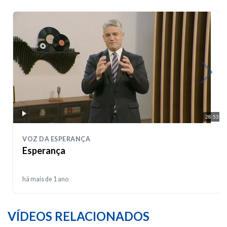
28:53
VOZ DA ESPERANÇA
Esperança
há mais de 1 ano
VÍDEOS RELACIONADOS