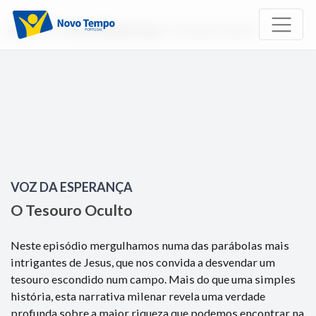
Início
TV
Voz da Esperança
O Tesouro Oculto
VOZ DA ESPERANÇA
O Tesouro Oculto
Neste episódio mergulhamos numa das parábolas mais
intrigantes de Jesus, que nos convida a desvendar um
tesouro escondido num campo. Mais do que uma simples
história, esta narrativa milenar revela uma verdade
profunda sobre a maior riqueza que podemos encontrar na