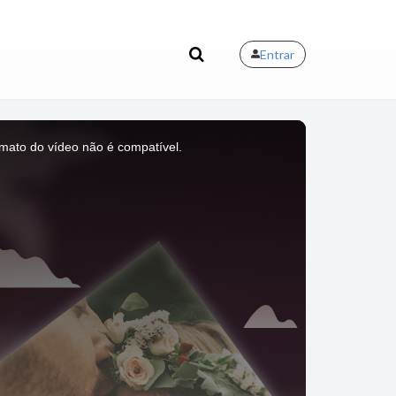
Entrar
mato do vídeo não é compatível.