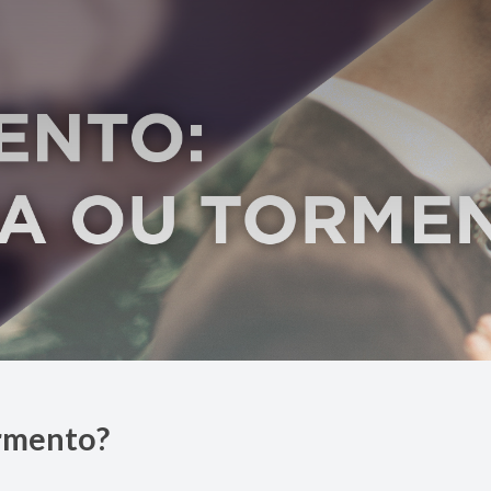
rmento?