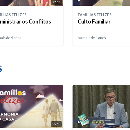
27:10
ÍLIAS FELIZES
FAMÍLIAS FELIZES
ministrar os Conflitos
Culto Familiar
ais de 4 anos
há mais de 4 anos
S
25:18