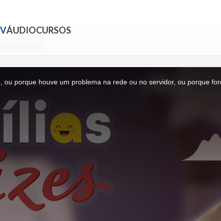
TV
ÁUDIO
CURSOS
 ou Tormento?
, ou porque houve um problema na rede ou no servidor, ou porque for