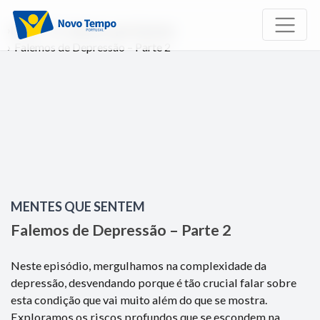
Início
TV
Mentes que Sentem
Falemos de Depressão – Parte 2
MENTES QUE SENTEM
Falemos de Depressão – Parte 2
Neste episódio, mergulhamos na complexidade da
depressão, desvendando porque é tão crucial falar sobre
esta condição que vai muito além do que se mostra.
Exploramos os riscos profundos que se escondem na