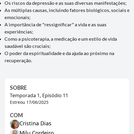
Os riscos da depressão e as suas diversas manifestações;
As múltiplas causas, incluindo fatores biológicos, sociais e
emocionais;
A importância de "ressignificar" a vida e as suas
experiências;
Como a psicoterapia, a medicação e um estilo de vida
saudável são cruciais;
O poder da espiritualidade e da ajuda ao próximo na
recuperação.
SOBRE
Temporada
1
, Episódio
11
Estreou
17/06/2025
COM
Cristina Dias
Milu Cordeiro