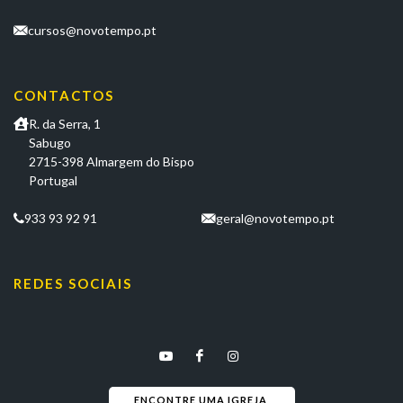
cursos@novotempo.pt
CONTACTOS
R. da Serra, 1
Sabugo
2715-398 Almargem do Bispo
Portugal
933 93 92 91
geral@novotempo.pt
REDES SOCIAIS
ENCONTRE UMA IGREJA 