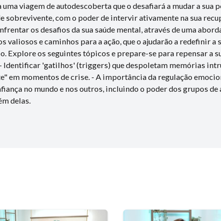
ara uma viagem de autodescoberta que o desafiará a mudar a sua p
e sobrevivente, com o poder de intervir ativamente na sua rec
nfrentar os desafios da sua saúde mental, através de uma abord
 valiosos e caminhos para a ação, que o ajudarão a redefinir a 
io. Explore os seguintes tópicos e prepare-se para repensar a su
- Identificar 'gatilhos' (triggers) que despoletam memórias intru
e" em momentos de crise. - A importância da regulação emociona
fiança no mundo e nos outros, incluindo o poder dos grupos de a
ém delas.