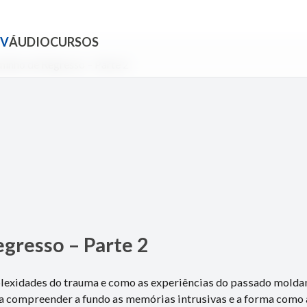
TV
ÁUDIO
CURSOS
inho de Regresso – Parte 2
gresso – Parte 2
plexidades do trauma e como as experiências do passado molda
a compreender a fundo as memórias intrusivas e a forma como 