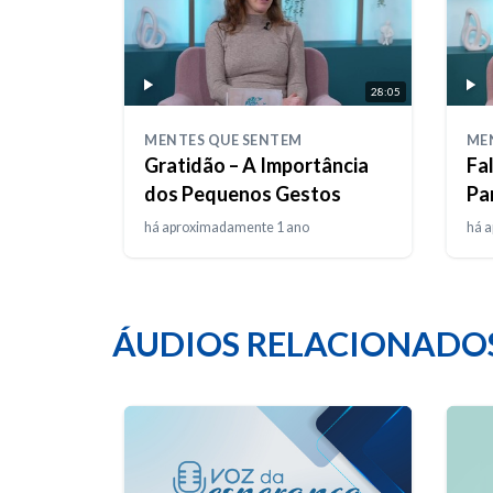
28:05
MENTES QUE SENTEM
ME
Gratidão – A Importância
Fa
dos Pequenos Gestos
Pa
há aproximadamente 1 ano
há 
ÁUDIOS RELACIONADO