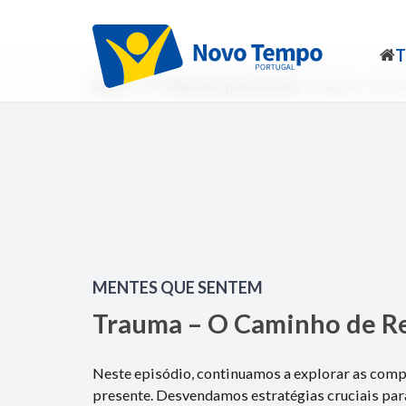
Início
TV
Mentes que Sentem
Trauma – O Cam
MENTES QUE SENTEM
Trauma – O Caminho de Re
Neste episódio, continuamos a explorar as com
presente. Desvendamos estratégias cruciais par