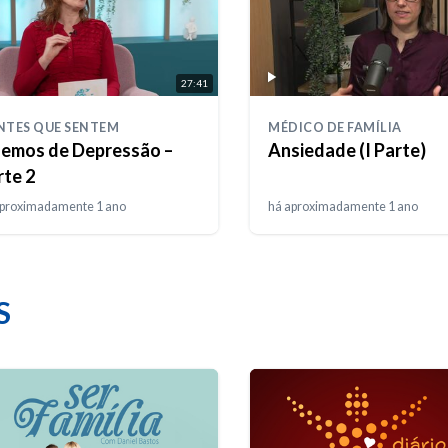
27:41
NTES QUE SENTEM
MÉDICO DE FAMÍLIA
lemos de Depressão –
Ansiedade (I Parte)
rte 2
aproximadamente 1 ano
há aproximadamente 1 ano
S