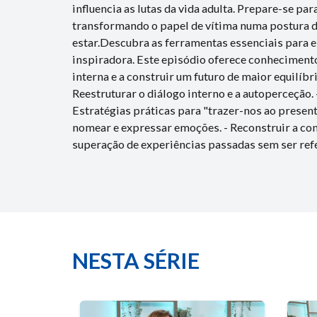
influencia as lutas da vida adulta. Prepare-se p
transformando o papel de vítima numa postura d
estar.Descubra as ferramentas essenciais para e
inspiradora. Este episódio oferece conhecimentos
interna e a construir um futuro de maior equilíbr
Reestruturar o diálogo interno e a autoperceção. 
Estratégias práticas para "trazer-nos ao present
nomear e expressar emoções. - Reconstruir a con
superação de experiências passadas sem ser ref
NESTA SÉRIE