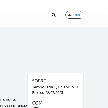
Entrar
SOBRE
Temporada
1
, Episódio
16
Estreou
22/07/2025
m o nosso
COM
a nossa infância