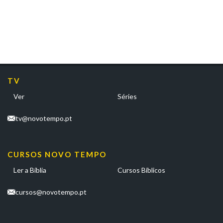
TV
Ver
Séries
tv@novotempo.pt
CURSOS NOVO TEMPO
Ler a Bíblia
Cursos Bíblicos
cursos@novotempo.pt