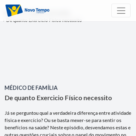
Início
TV
Médico de Família
De quanto Exercicio Físico necessito
MÉDICO DE FAMÍLIA
De quanto Exercicio Físico necessito
Já se perguntou qual a verdadeira diferença entre atividade
física e exercício? Ou se basta mexer-se para sentir os
benefícios na saúde? Neste episódio, desvendamos estas e
outras questões cruciais sobre o papel do movimento no