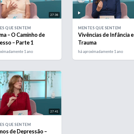
27:38
ES QUE SENTEM
MENTES QUE SENTEM
ma – O Caminho de
Vivências de Infância e
esso – Parte 1
Trauma
oximadamente 1 ano
há aproximadamente 1 ano
27:41
ES QUE SENTEM
mos de Depressão –