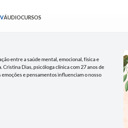
TV
ÁUDIO
CURSOS
ção entre a saúde mental, emocional, física e
. Cristina Dias, psicóloga clínica com 27 anos de
as emoções e pensamentos influenciam o nosso