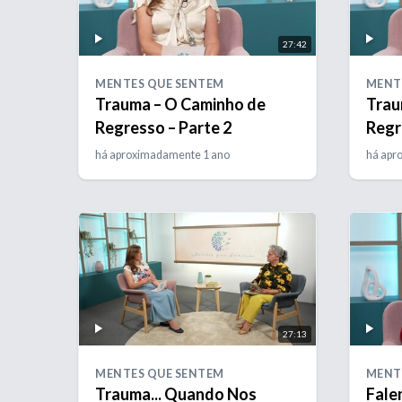
27:42
MENTES QUE SENTEM
MENT
Trauma – O Caminho de
Trau
Regresso – Parte 2
Regr
há aproximadamente 1 ano
há apr
27:13
MENTES QUE SENTEM
MENT
Trauma... Quando Nos
Fale