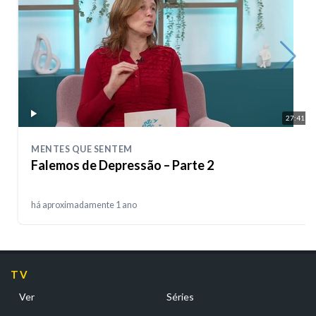
27:41
MENTES QUE SENTEM
Falemos de Depressão – Parte 2
há aproximadamente 1 ano
TV
Ver
Séries