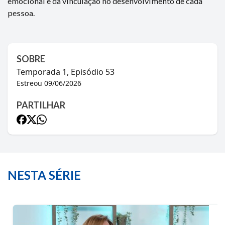
emocional e da vinculação no desenvolvimento de cada
pessoa.
SOBRE
Temporada
1
, Episódio
53
Estreou
09/06/2026
PARTILHAR
NESTA SÉRIE