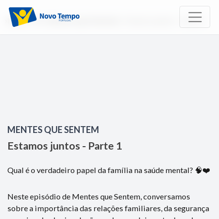
Início
TV
Mentes que Sentem
Estamos juntos - Parte 1
MENTES QUE SENTEM
Estamos juntos - Parte 1
Qual é o verdadeiro papel da família na saúde mental? 🧠❤️
Neste episódio de Mentes que Sentem, conversamos
sobre a importância das relações familiares, da segurança