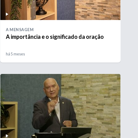
A MENSAGEM
A importância e o significado da oração
há 5 meses