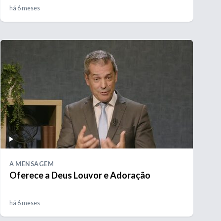
há 6 meses
A MENSAGEM
Oferece a Deus Louvor e Adoração
há 6 meses