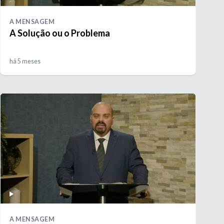
A MENSAGEM
A Solução ou o Problema
há 5 meses
A MENSAGEM