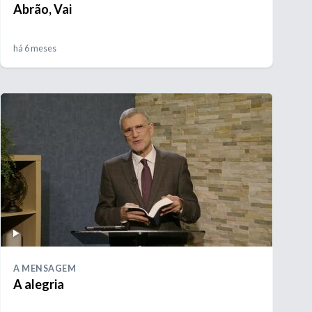
Abrão, Vai
há 6 meses
A MENSAGEM
A alegria