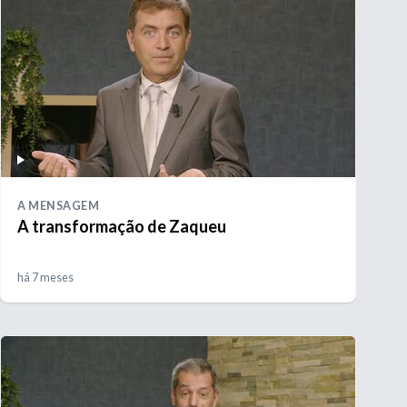
A MENSAGEM
A transformação de Zaqueu
há 7 meses