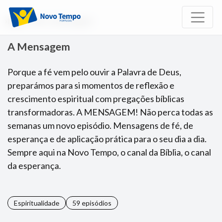
Início
TV
A Mensagem
A Mensagem
Porque a fé vem pelo ouvir a Palavra de Deus,
preparámos para si momentos de reflexão e
crescimento espiritual com pregações bíblicas
transformadoras. A MENSAGEM! Não perca todas as
semanas um novo episódio. Mensagens de fé, de
esperança e de aplicação prática para o seu dia a dia.
Sempre aqui na Novo Tempo, o canal da Bíblia, o canal
da esperança.
Espiritualidade
59 episódios