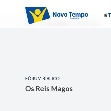
Início
TV
Fórum Bíblico
Os Reis Magos
FÓRUM BÍBLICO
Os Reis Magos