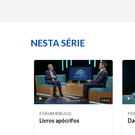
NESTA SÉRIE
24:23
FÓRUM BÍBLICO
FÓ
Livros apócrifos
Da