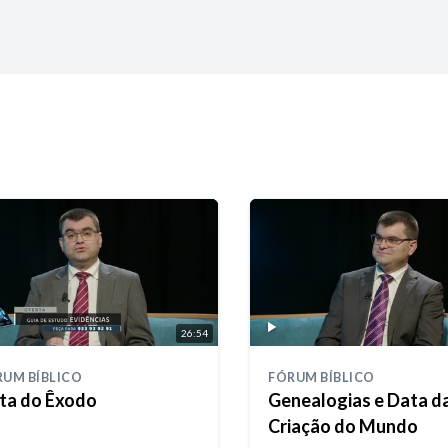
26:54
RUM BÍBLICO
FÓRUM BÍBLICO
ta do Êxodo
Genealogias e Data d
Criação do Mundo