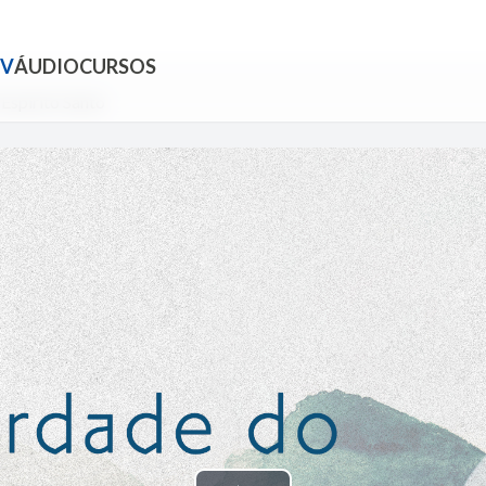
TV
ÁUDIO
CURSOS
Espírito Santo