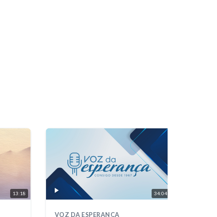
13:18
34:04
VOZ DA ESPERANÇA