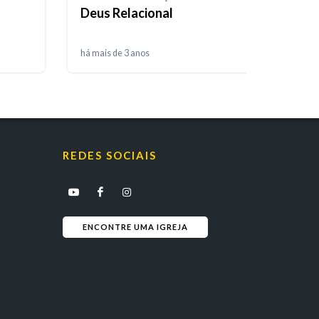
Deus Relacional
há mais de 3 anos
REDES SOCIAIS
ENCONTRE UMA IGREJA