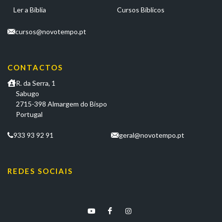
Ler a Bíblia
Cursos Bíblicos
cursos@novotempo.pt
CONTACTOS
R. da Serra, 1
Sabugo
2715-398 Almargem do Bispo
Portugal
933 93 92 91
geral@novotempo.pt
REDES SOCIAIS