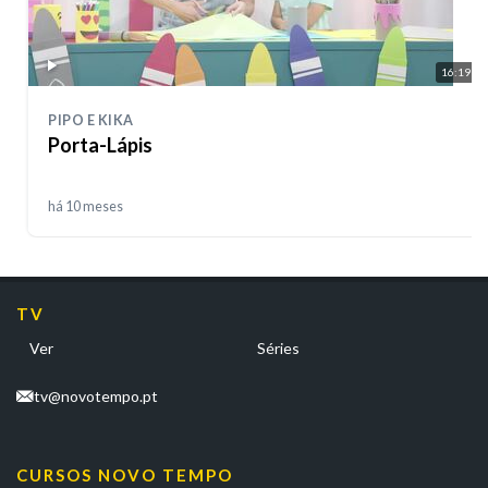
16:19
PIPO E KIKA
Porta-Lápis
há 10 meses
TV
Ver
Séries
tv@novotempo.pt
CURSOS NOVO TEMPO