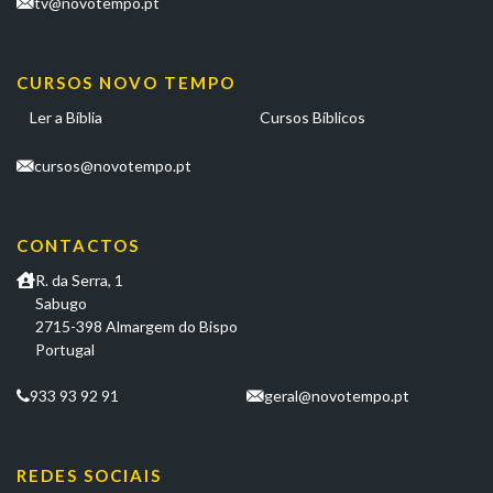
tv@novotempo.pt
CURSOS NOVO TEMPO
Ler a Bíblia
Cursos Bíblicos
cursos@novotempo.pt
CONTACTOS
R. da Serra, 1
Sabugo
2715-398 Almargem do Bispo
Portugal
933 93 92 91
geral@novotempo.pt
REDES SOCIAIS