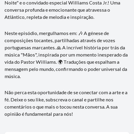
Noite" e o convidado especial Williams Costa Jr.! Uma
conversa profunda e emocionante que atravessa o
Atlântico, repleta de melodia e inspiração.
Neste episódio, mergulhamos em: 🎶 A génese de
composições tocantes, partilhadas através de vozes
portuguesas marcantes. 🙏 A incrível história por trás da
música "Mãos", inspirada por um momento inesperado da
vida do Pastor Williams. 🌍 Traduções que espalham a
mensagem pelo mundo, confirmando o poder universal da
música.
Não perca esta oportunidade de se conectar com a arte e a
fé. Deixe o seu like, subscreva o canal e partilhe nos
comentários o que mais o tocou nesta conversa. A sua
opinião é fundamental para nós!