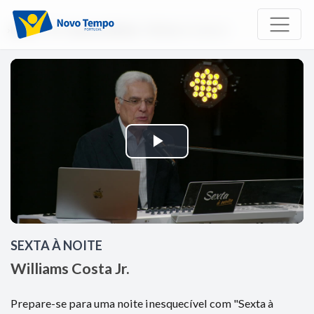
Início
TV
Sexta à Noite
Williams Costa Jr.
Reproduzir
Vídeo
SEXTA À NOITE
Williams Costa Jr.
Prepare-se para uma noite inesquecível com "Sexta à