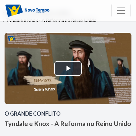
Início
TV
O Grande Conflito
Tyndale e Knox - A Reforma no Reino Unido
Reproduzir
Vídeo
O GRANDE CONFLITO
Tyndale e Knox - A Reforma no Reino Unido