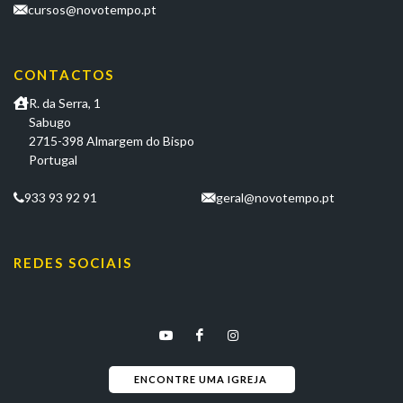
cursos@novotempo.pt
CONTACTOS
R. da Serra, 1
Sabugo
2715-398 Almargem do Bispo
Portugal
933 93 92 91
geral@novotempo.pt
REDES SOCIAIS
ENCONTRE UMA IGREJA 