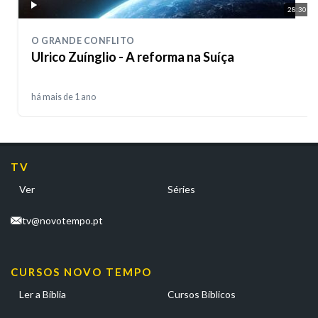
28:30
O GRANDE CONFLITO
Ulrico Zuínglio - A reforma na Suíça
há mais de 1 ano
TV
Ver
Séries
tv@novotempo.pt
CURSOS NOVO TEMPO
Ler a Bíblia
Cursos Bíblicos