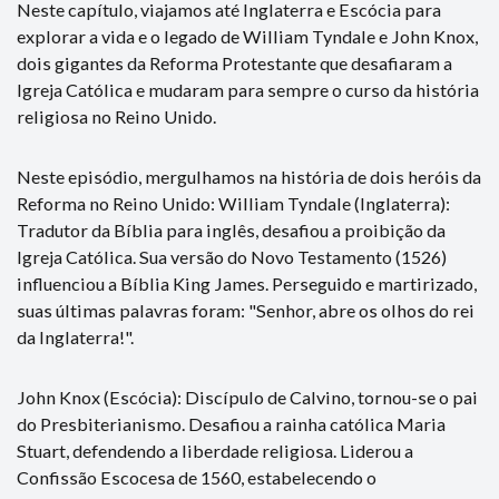
Neste capítulo, viajamos até Inglaterra e Escócia para
explorar a vida e o legado de William Tyndale e John Knox,
dois gigantes da Reforma Protestante que desafiaram a
Igreja Católica e mudaram para sempre o curso da história
religiosa no Reino Unido.
Neste episódio, mergulhamos na história de dois heróis da
Reforma no Reino Unido: William Tyndale (Inglaterra):
Tradutor da Bíblia para inglês, desafiou a proibição da
Igreja Católica. Sua versão do Novo Testamento (1526)
influenciou a Bíblia King James. Perseguido e martirizado,
suas últimas palavras foram: "Senhor, abre os olhos do rei
da Inglaterra!".
John Knox (Escócia): Discípulo de Calvino, tornou-se o pai
do Presbiterianismo. Desafiou a rainha católica Maria
Stuart, defendendo a liberdade religiosa. Liderou a
Confissão Escocesa de 1560, estabelecendo o