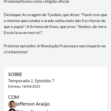
Protestantismo como religião oficial.
Destaque: A coragem de Tyndale, que disse: "Farei com que
o menino que conduz o arado saiba mais das Escrituras do
que o papa!". A firmeza de Knox, que orou: "Senhor, dá-me a
Escócia ou eu morro!".
Próximo episódio: A Revolução Francesa e seu impacto no
cristianismo!
SOBRE
Temporada
2
, Episódio
7
Estreou
18/04/2025
COM
Jefferson Araújo