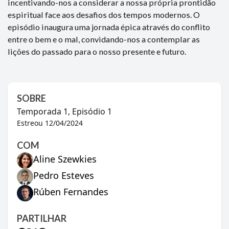
incentivando-nos a considerar a nossa própria prontidão
espiritual face aos desafios dos tempos modernos. O
episódio inaugura uma jornada épica através do conflito
entre o bem e o mal, convidando-nos a contemplar as
lições do passado para o nosso presente e futuro.
SOBRE
Temporada
1
, Episódio
1
Estreou
12/04/2024
COM
Aline Szewkies
Pedro Esteves
Rúben Fernandes
PARTILHAR