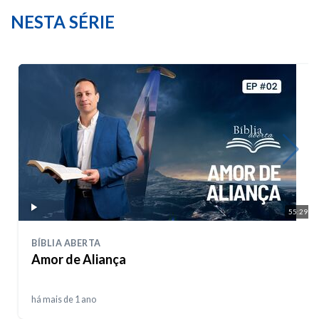
NESTA SÉRIE
55:29
BÍBLIA ABERTA
Amor de Aliança
há mais de 1 ano