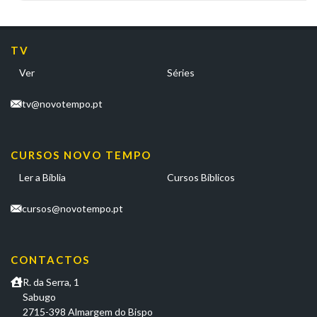
TV
Ver
Séries
tv@novotempo.pt
CURSOS NOVO TEMPO
Ler a Bíblia
Cursos Bíblicos
cursos@novotempo.pt
CONTACTOS
R. da Serra, 1
Sabugo
2715-398 Almargem do Bispo