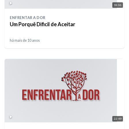
18:06
ENFRENTAR A DOR
Um Porquê Dificil de Aceitar
há mais de 10 anos
22:49