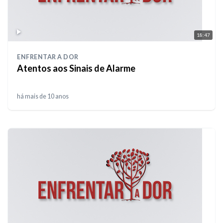
18:47
ENFRENTAR A DOR
Atentos aos Sinais de Alarme
há mais de 10 anos