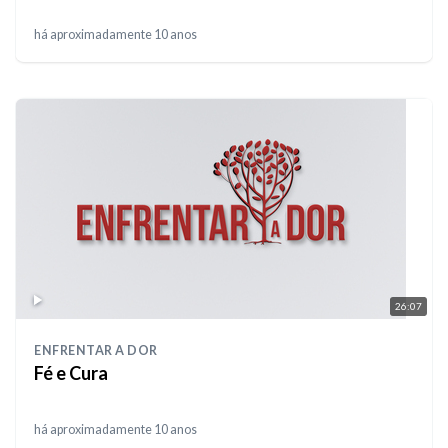
há aproximadamente 10 anos
26:07
ENFRENTAR A DOR
Fé e Cura
há aproximadamente 10 anos