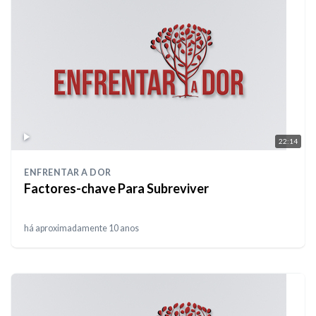
22:14
ENFRENTAR A DOR
Factores-chave Para Subreviver
há aproximadamente 10 anos