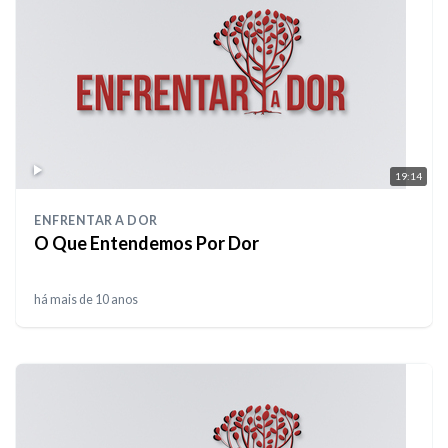
19:14
ENFRENTAR A DOR
O Que Entendemos Por Dor
há mais de 10 anos