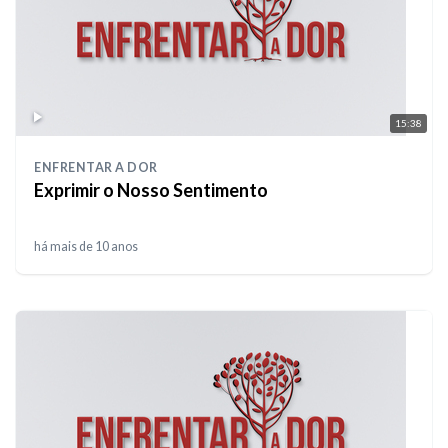
15:38
ENFRENTAR A DOR
Exprimir o Nosso Sentimento
há mais de 10 anos