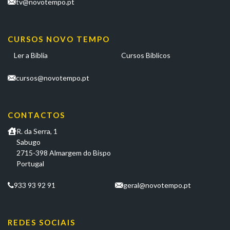
tv@novotempo.pt
CURSOS NOVO TEMPO
Ler a Bíblia
Cursos Bíblicos
cursos@novotempo.pt
CONTACTOS
R. da Serra, 1
Sabugo
2715-398 Almargem do Bispo
Portugal
933 93 92 91
geral@novotempo.pt
REDES SOCIAIS