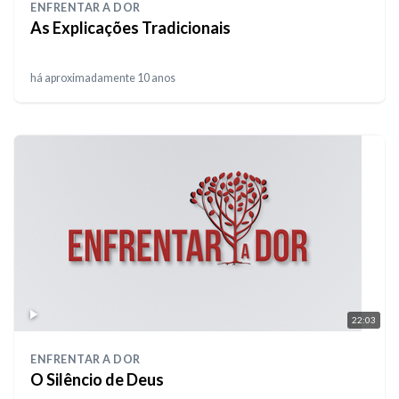
ENFRENTAR A DOR
As Explicações Tradicionais
há aproximadamente 10 anos
22:03
ENFRENTAR A DOR
O Silêncio de Deus