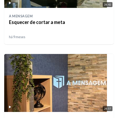
28:42
A MENSAGEM
Esquecer de cortar a meta
há 9 meses
28:57