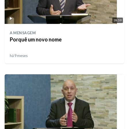
28:59
A MENSAGEM
Porquê um novo nome
há 9 meses