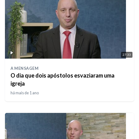
27:33
A MENSAGEM
O dia que dois apóstolos esvaziaram uma
igreja
há mais de 1 ano