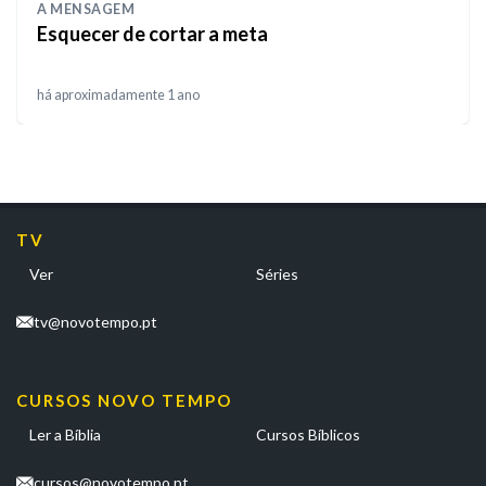
A MENSAGEM
Esquecer de cortar a meta
há aproximadamente 1 ano
TV
Ver
Séries
tv@novotempo.pt
CURSOS NOVO TEMPO
Ler a Bíblia
Cursos Bíblicos
cursos@novotempo.pt