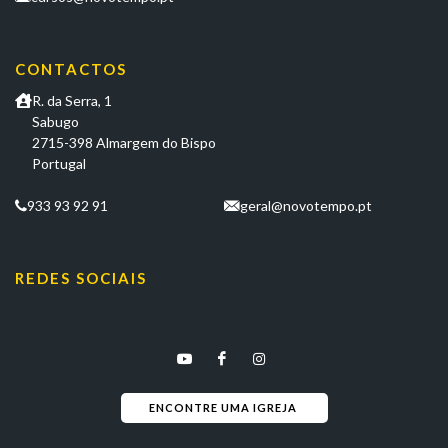
CONTACTOS
R. da Serra, 1
Sabugo
2715-398 Almargem do Bispo
Portugal
933 93 92 91
geral@novotempo.pt
REDES SOCIAIS
ENCONTRE UMA IGREJA 